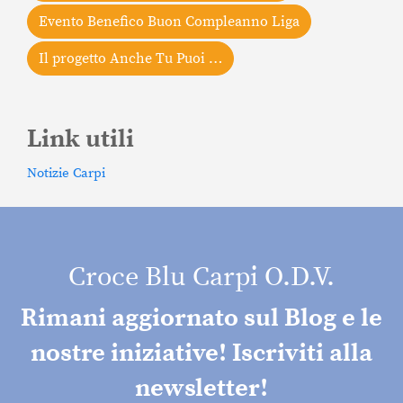
Evento Benefico Buon Compleanno Liga
Il progetto Anche Tu Puoi …
Link utili
Notizie Carpi
Croce Blu Carpi O.D.V.
Rimani aggiornato sul Blog e le
nostre iniziative! Iscriviti alla
newsletter!