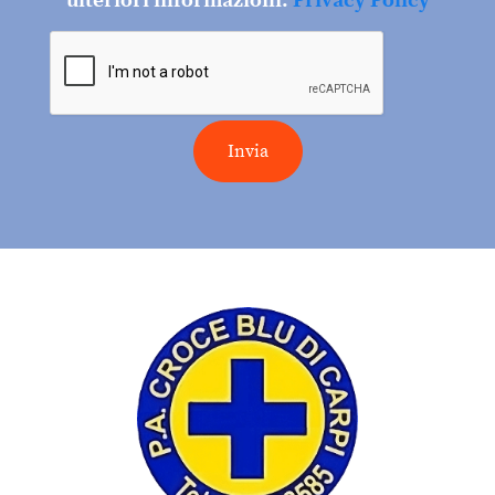
ulteriori informazioni:
Privacy Policy
Invia